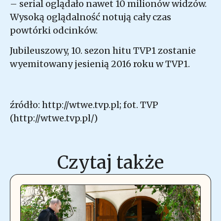
– serial oglądało nawet 10 milionów widzów.
Wysoką oglądalność notują cały czas
powtórki odcinków.
Jubileuszowy, 10. sezon hitu TVP1 zostanie
wyemitowany jesienią 2016 roku w TVP1.
źródło: http://wtwe.tvp.pl; fot. TVP
(http://wtwe.tvp.pl/)
Czytaj także