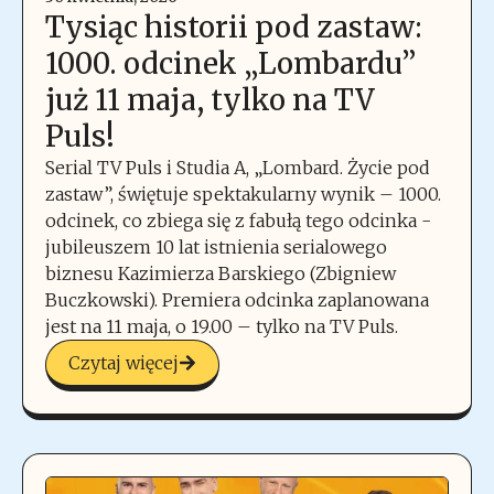
Tysiąc historii pod zastaw:
1000. odcinek „Lombardu”
już 11 maja, tylko na TV
Puls!
Serial TV Puls i Studia A, „Lombard. Życie pod
zastaw”, świętuje spektakularny wynik – 1000.
odcinek, co zbiega się z fabułą tego odcinka -
jubileuszem 10 lat istnienia serialowego
biznesu Kazimierza Barskiego (Zbigniew
Buczkowski). Premiera odcinka zaplanowana
jest na 11 maja, o 19.00 – tylko na TV Puls.
Czytaj więcej