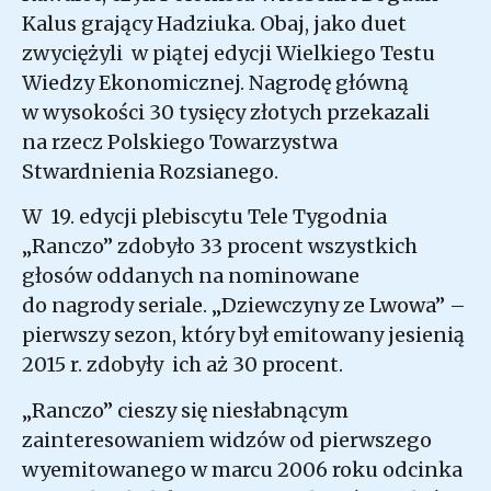
Kalus grający Hadziuka. Obaj, jako duet
zwyciężyli w piątej edycji Wielkiego Testu
Wiedzy Ekonomicznej. Nagrodę główną
w wysokości 30 tysięcy złotych przekazali
na rzecz Polskiego Towarzystwa
Stwardnienia Rozsianego.
W 19. edycji plebiscytu Tele Tygodnia
„Ranczo” zdobyło 33 procent wszystkich
głosów oddanych na nominowane
do nagrody seriale. „Dziewczyny ze Lwowa” –
pierwszy sezon, który był emitowany jesienią
2015 r. zdobyły ich aż 30 procent.
„Ranczo” cieszy się niesłabnącym
zainteresowaniem widzów od pierwszego
wyemitowanego w marcu 2006 roku odcinka