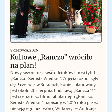
9 czerwca, 2026
Kultowe „Ranczo” wróciło
na plan!
Nowy sezon ma sześć odcinków i nosi tytuł
„Ranczo. Zemsta Wiedźm”. Zdjęcia rozpoczęły
się 9 czerwca w Sokulach, koniec planowany
jest około 20 sierpnia. Podstawą „Rancza 11”
jest scenariusz filmu fabularnego „Ranczo.
Zemsta Wiedźm” napisany w 2015 roku przez
nieżyjącego już twórcę Wilkowyj – Andrzeja