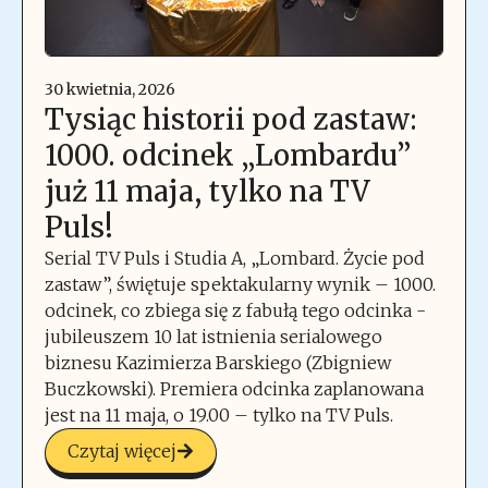
30 kwietnia, 2026
Tysiąc historii pod zastaw:
1000. odcinek „Lombardu”
już 11 maja, tylko na TV
Puls!
Serial TV Puls i Studia A, „Lombard. Życie pod
zastaw”, świętuje spektakularny wynik – 1000.
odcinek, co zbiega się z fabułą tego odcinka -
jubileuszem 10 lat istnienia serialowego
biznesu Kazimierza Barskiego (Zbigniew
Buczkowski). Premiera odcinka zaplanowana
jest na 11 maja, o 19.00 – tylko na TV Puls.
Czytaj więcej