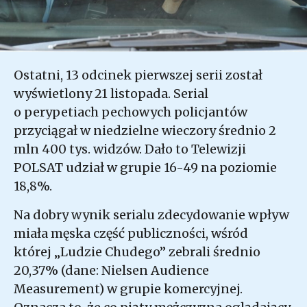
Ostatni, 13 odcinek pierwszej serii został
wyświetlony 21 listopada. Serial
o perypetiach pechowych policjantów
przyciągał w niedzielne wieczory średnio 2
mln 400 tys. widzów. Dało to Telewizji
POLSAT udział w grupie 16-49 na poziomie
18,8%.
Na dobry wynik serialu zdecydowanie wpływ
miała męska część publiczności, wśród
której „Ludzie Chudego” zebrali średnio
20,37% (dane: Nielsen Audience
Measurement) w grupie komercyjnej.