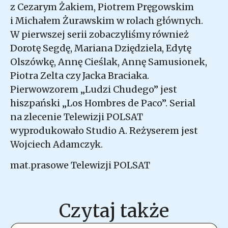
z Cezarym Żakiem, Piotrem Pręgowskim
i Michałem Żurawskim w rolach głównych.
W pierwszej serii zobaczyliśmy również
Dorotę Segdę, Mariana Dziędziela, Edytę
Olszówkę, Annę Cieślak, Annę Samusionek,
Piotra Zelta czy Jacka Braciaka.
Pierwowzorem „Ludzi Chudego” jest
hiszpański „Los Hombres de Paco”. Serial
na zlecenie Telewizji POLSAT
wyprodukowało Studio A. Reżyserem jest
Wojciech Adamczyk.
mat.prasowe Telewizji POLSAT
Czytaj także