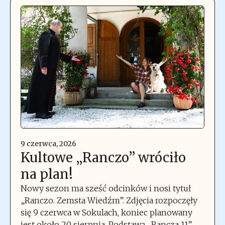
9 czerwca, 2026
Kultowe „Ranczo” wróciło
na plan!
Nowy sezon ma sześć odcinków i nosi tytuł
„Ranczo. Zemsta Wiedźm”. Zdjęcia rozpoczęły
się 9 czerwca w Sokulach, koniec planowany
jest około 20 sierpnia. Podstawą „Rancza 11”