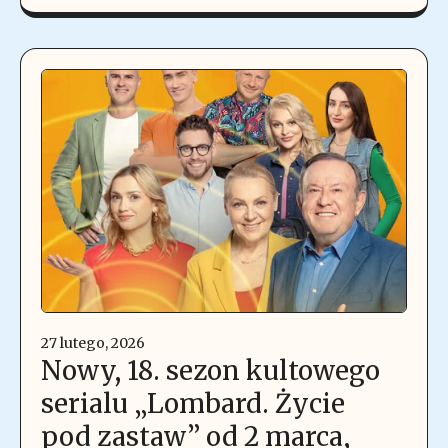
27 lutego, 2026
Nowy, 18. sezon kultowego
serialu „Lombard. Życie
pod zastaw” od 2 marca,