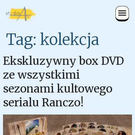
Tag:
kolekcja
Ekskluzywny box DVD
ze wszystkimi
sezonami kultowego
serialu Ranczo!