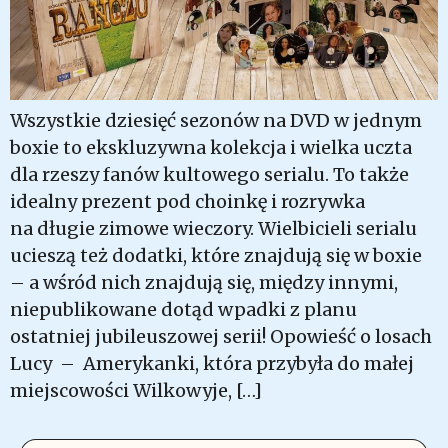
Wszystkie dziesięć sezonów na DVD w jednym
boxie to ekskluzywna kolekcja i wielka uczta
dla rzeszy fanów kultowego serialu. To także
idealny prezent pod choinkę i rozrywka
na długie zimowe wieczory. Wielbicieli serialu
ucieszą też dodatki, które znajdują się w boxie
– a wśród nich znajdują się, między innymi,
niepublikowane dotąd wpadki z planu
ostatniej jubileuszowej serii! Opowieść o losach
Lucy – Amerykanki, która przybyła do małej
miejscowości Wilkowyje, […]