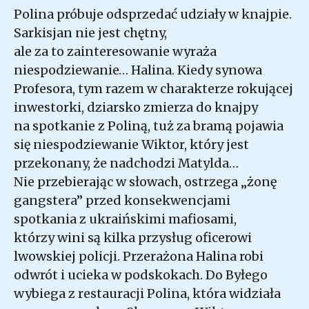
Polina próbuje odsprzedać udziały w knajpie.
Sarkisjan nie jest chętny,
ale za to zainteresowanie wyraża
niespodziewanie… Halina. Kiedy synowa
Profesora, tym razem w charakterze rokującej
inwestorki, dziarsko zmierza do knajpy
na spotkanie z Poliną, tuż za bramą pojawia
się niespodziewanie Wiktor, który jest
przekonany, że nadchodzi Matylda…
Nie przebierając w słowach, ostrzega „żonę
gangstera” przed konsekwencjami
spotkania z ukraińskimi mafiosami,
którzy wini są kilka przysług oficerowi
lwowskiej policji. Przerażona Halina robi
odwrót i ucieka w podskokach. Do Byłego
wybiega z restauracji Polina, która widziała