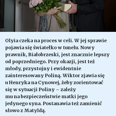
Olyia czeka na proces w celi. W jej sprawie
pojawia się światełko w tunelu. Nowy
prawnik, Białobrzeski, jest znacznie lepszy
od poprzedniego. Przy okazji, jest też
młody, przystojny i ewidentnie
zainteresowany Poliną. Wiktor zjawia się
u Henryka na Cynowej, żeby zorientować
się w sytuacji Poliny – zależy
mu na bezpieczeństwie matki jego
jedynego syna. Postanawia też zamienić
słowo z Matyldą.