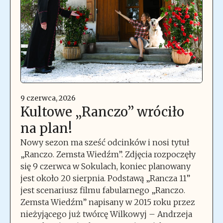
9 czerwca, 2026
Kultowe „Ranczo” wróciło
na plan!
Nowy sezon ma sześć odcinków i nosi tytuł
„Ranczo. Zemsta Wiedźm”. Zdjęcia rozpoczęły
się 9 czerwca w Sokulach, koniec planowany
jest około 20 sierpnia. Podstawą „Rancza 11”
jest scenariusz filmu fabularnego „Ranczo.
Zemsta Wiedźm” napisany w 2015 roku przez
nieżyjącego już twórcę Wilkowyj – Andrzeja