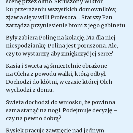
scenę przez okno. Skruszony Wiktor,
ku przerażeniu wszystkich domowników,
zjawia się w willi Profesora… Starszy Pan
zarządza przyniesienie broni z jego gabinetu.
Były zabiera Polinę na kolację. Ma dla niej
niespodziankę. Polina jest poruszona. Ale,
czy to wystarczy, aby zmiękczyć jej serce?
Kasia i Swieta są śmiertelnie obrażone
na Oleha z powodu walki, którą odbył.
Dochodzi do kłótni, w czasie której Oleh
wychodzi z domu.
Swieta dochodzi do wniosku, że powinna
sama stanąć na nogi. Podejmuje decyzję –
czy na pewno dobrą?
Rysiek pracuje zawzięcie nad jednym