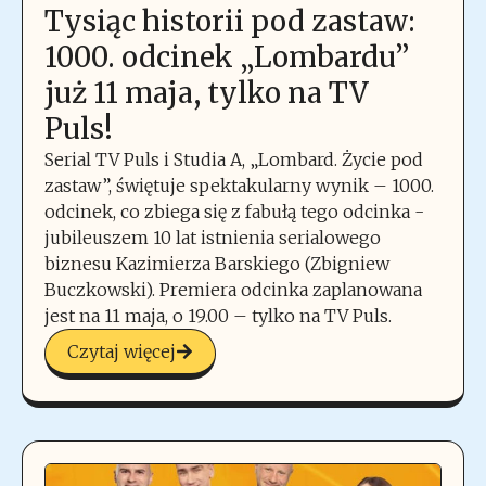
Tysiąc historii pod zastaw:
1000. odcinek „Lombardu”
już 11 maja, tylko na TV
Puls!
Serial TV Puls i Studia A, „Lombard. Życie pod
zastaw”, świętuje spektakularny wynik – 1000.
odcinek, co zbiega się z fabułą tego odcinka -
jubileuszem 10 lat istnienia serialowego
biznesu Kazimierza Barskiego (Zbigniew
Buczkowski). Premiera odcinka zaplanowana
jest na 11 maja, o 19.00 – tylko na TV Puls.
Czytaj więcej