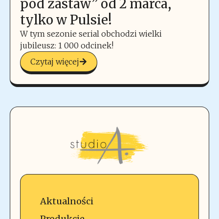
pod zastaw” od 2 marca,
tylko w Pulsie!
W tym sezonie serial obchodzi wielki
jubileusz: 1 000 odcinek!
Czytaj więcej
Aktualności
Produkcje