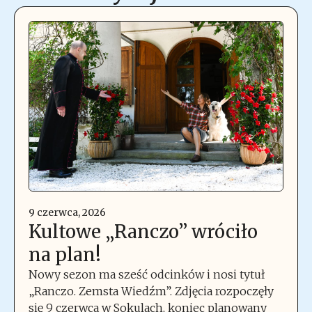
9 czerwca, 2026
Kultowe „Ranczo” wróciło
na plan!
Nowy sezon ma sześć odcinków i nosi tytuł
„Ranczo. Zemsta Wiedźm”. Zdjęcia rozpoczęły
się 9 czerwca w Sokulach, koniec planowany