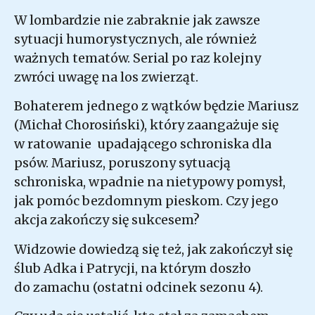
W lombardzie nie zabraknie jak zawsze
sytuacji humorystycznych, ale również
ważnych tematów. Serial po raz kolejny
zwróci uwagę na los zwierząt.
Bohaterem jednego z wątków będzie Mariusz
(Michał Chorosiński), który zaangażuje się
w ratowanie upadającego schroniska dla
psów. Mariusz, poruszony sytuacją
schroniska, wpadnie na nietypowy pomysł,
jak pomóc bezdomnym pieskom. Czy jego
akcja zakończy się sukcesem?
Widzowie dowiedzą się też, jak zakończył się
ślub Adka i Patrycji, na którym doszło
do zamachu (ostatni odcinek sezonu 4).