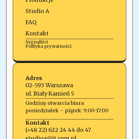
Studio A
FAQ
Kontakt
Sygnaliści
Polityka prywatności
Adres
02-593 Warszawa
ul. Biały Kamień 5
Godziny otwarcia biura
poniedziałek – piątek: 9:00-17:00
Kontakt
(+48 22) 622 24 44 do 47
studioa@it.com.pl