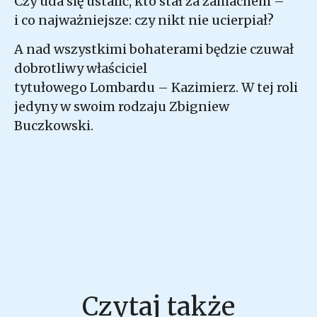
Czy uda się ustalić, kto stał za zamachem –
i co najważniejsze: czy nikt nie ucierpiał?
A nad wszystkimi bohaterami będzie czuwał
dobrotliwy właściciel
tytułowego Lombardu – Kazimierz. W tej roli
jedyny w swoim rodzaju Zbigniew
Buczkowski.
Czytaj także