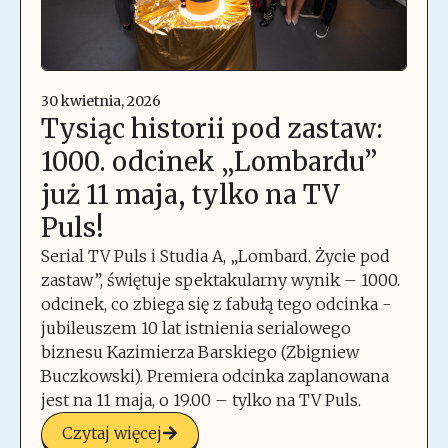
30 kwietnia, 2026
Tysiąc historii pod zastaw:
1000. odcinek „Lombardu”
już 11 maja, tylko na TV
Puls!
Serial TV Puls i Studia A, „Lombard. Życie pod
zastaw”, świętuje spektakularny wynik – 1000.
odcinek, co zbiega się z fabułą tego odcinka -
jubileuszem 10 lat istnienia serialowego
biznesu Kazimierza Barskiego (Zbigniew
Buczkowski). Premiera odcinka zaplanowana
jest na 11 maja, o 19.00 – tylko na TV Puls.
Czytaj więcej