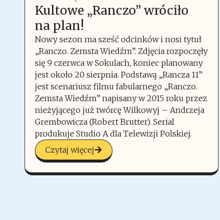
Kultowe „Ranczo” wróciło
na plan!
Nowy sezon ma sześć odcinków i nosi tytuł
„Ranczo. Zemsta Wiedźm”. Zdjęcia rozpoczęły
się 9 czerwca w Sokulach, koniec planowany
jest około 20 sierpnia. Podstawą „Rancza 11”
jest scenariusz filmu fabularnego „Ranczo.
Zemsta Wiedźm” napisany w 2015 roku przez
nieżyjącego już twórcę Wilkowyj – Andrzeja
Grembowicza (Robert Brutter). Serial
produkuje Studio A dla Telewizji Polskiej.
Czytaj więcej