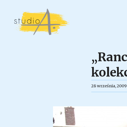
„Rancz
kolek
28 września, 2009