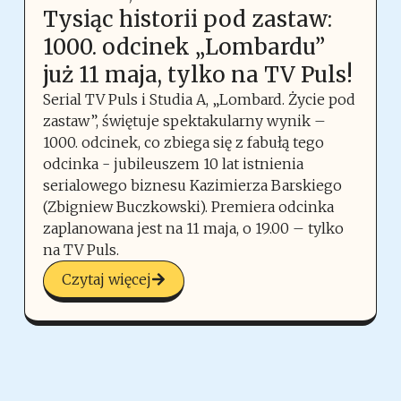
Tysiąc historii pod zastaw:
1000. odcinek „Lombardu”
już 11 maja, tylko na TV Puls!
Serial TV Puls i Studia A, „Lombard. Życie pod
zastaw”, świętuje spektakularny wynik –
1000. odcinek, co zbiega się z fabułą tego
odcinka - jubileuszem 10 lat istnienia
serialowego biznesu Kazimierza Barskiego
(Zbigniew Buczkowski). Premiera odcinka
zaplanowana jest na 11 maja, o 19.00 – tylko
na TV Puls.
Czytaj więcej