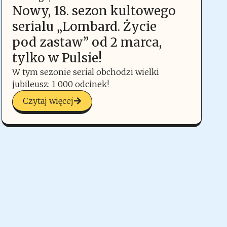
Nowy, 18. sezon kultowego
serialu „Lombard. Życie
pod zastaw” od 2 marca,
tylko w Pulsie!
W tym sezonie serial obchodzi wielki
jubileusz: 1 000 odcinek!
Czytaj więcej