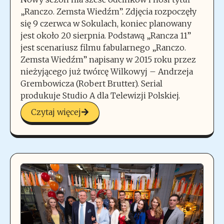
„Ranczo. Zemsta Wiedźm”. Zdjęcia rozpoczęły
się 9 czerwca w Sokulach, koniec planowany
jest około 20 sierpnia. Podstawą „Rancza 11”
jest scenariusz filmu fabularnego „Ranczo.
Zemsta Wiedźm” napisany w 2015 roku przez
nieżyjącego już twórcę Wilkowyj – Andrzeja
Grembowicza (Robert Brutter). Serial
produkuje Studio A dla Telewizji Polskiej.
Czytaj więcej