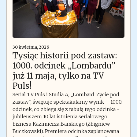
30 kwietnia, 2026
Tysiąc historii pod zastaw:
1000. odcinek „Lombardu”
już 11 maja, tylko na TV
Puls!
Serial TV Puls i Studia A, „Lombard. Życie pod
zastaw”, świętuje spektakularny wynik – 1000.
odcinek, co zbiega się z fabułą tego odcinka -
jubileuszem 10 lat istnienia serialowego
biznesu Kazimierza Barskiego (Zbigniew
Buczkowski). Premiera odcinka zaplanowana