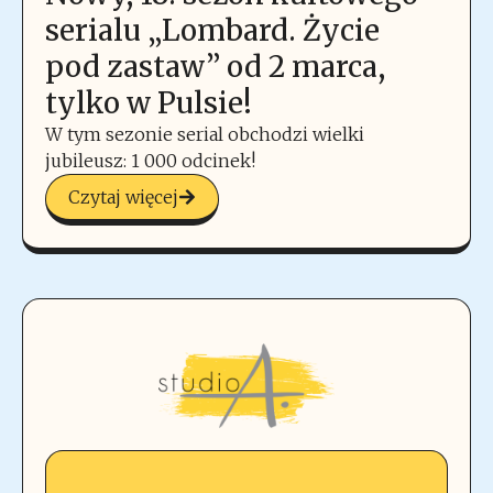
serialu „Lombard. Życie
pod zastaw” od 2 marca,
tylko w Pulsie!
W tym sezonie serial obchodzi wielki
jubileusz: 1 000 odcinek!
Czytaj więcej