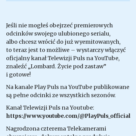
Jeśli nie mogłeś obejrzeć premierowych
odcinków swojego ulubionego serialu,
albo chcesz wrócić do już wyemitowanych,
to teraz jest to możliwe – wystarczy włączyć
oficjalny kanał Telewizji Puls na YouTube,
znaleźć „Lombard. Życie pod zastaw”
i gotowe!
Na kanale Play Puls na YouTube publikowane
są pełne odcinki ze wszystkich sezonów.
Kanał Telewizji Puls na Youtube:
https://www.youtube.com/@PlayPuls_official
Nagrodzona czterema Telekamerami