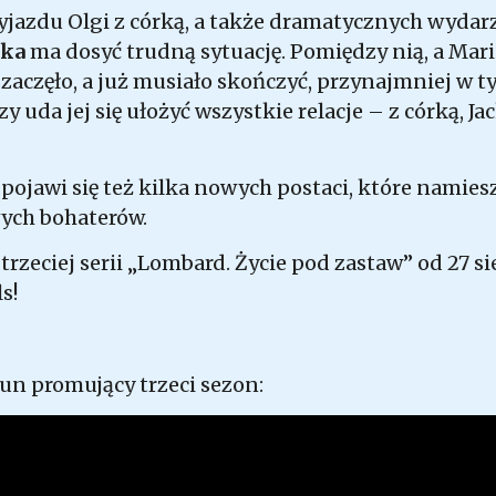
jazdu Olgi z córką, a także dramatycznych wydar
ika
ma dosyć trudną sytuację. Pomiędzy nią, a Mar
 zaczęło, a już musiało skończyć, przynajmniej w 
uda jej się ułożyć wszystkie relacje – z córką, J
pojawi się też kilka nowych postaci, które namiesz
ych bohaterów.
rzeciej serii „Lombard. Życie pod zastaw” od 27 s
s!
un promujący trzeci sezon: