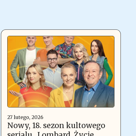
27 lutego, 2026
Nowy, 18. sezon kultowego
serialu „Lombard. Życie