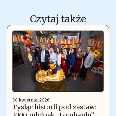
Czytaj także
30 kwietnia, 2026
Tysiąc historii pod zastaw:
1000. odcinek „Lombardu”