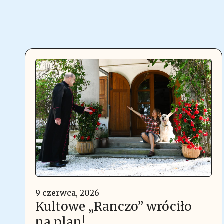
9 czerwca, 2026
Kultowe „Ranczo” wróciło
na plan!