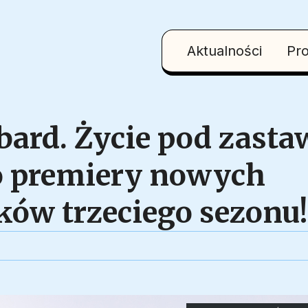
Aktualności
Pr
ard. Życie pod zasta
o premiery nowych
ków trzeciego sezonu!