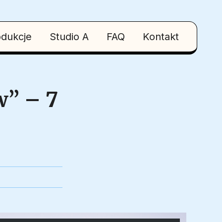
odukcje
Studio A
FAQ
Kontakt
w” – 7