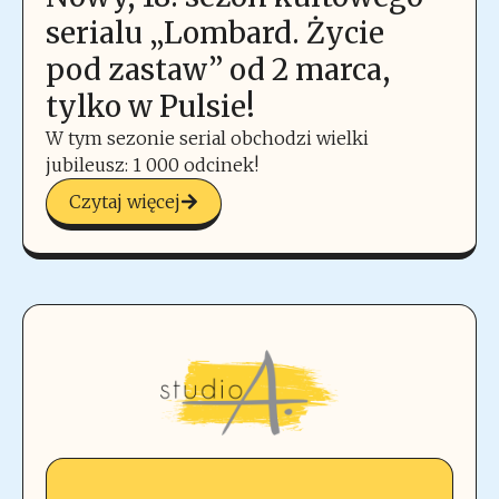
serialu „Lombard. Życie
pod zastaw” od 2 marca,
tylko w Pulsie!
W tym sezonie serial obchodzi wielki
jubileusz: 1 000 odcinek!
Czytaj więcej