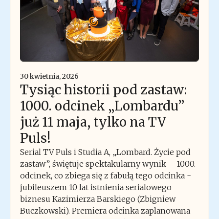
30 kwietnia, 2026
Tysiąc historii pod zastaw:
1000. odcinek „Lombardu”
już 11 maja, tylko na TV
Puls!
Serial TV Puls i Studia A, „Lombard. Życie pod
zastaw”, świętuje spektakularny wynik – 1000.
odcinek, co zbiega się z fabułą tego odcinka -
jubileuszem 10 lat istnienia serialowego
biznesu Kazimierza Barskiego (Zbigniew
Buczkowski). Premiera odcinka zaplanowana