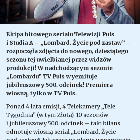
Ekipa hitowego serialu Telewizji Puls
i Studia A – „Lombard. Życie pod zastaw” –
rozpoczęła zdjęcia do nowego, dziesiątego
sezonu tej uwielbianej przez widzów
produkcji! W nadchodzącym sezonie
„Lombardu” TV Puls wyemituje
jubileuszowy 500. odcinek!
Premiera
wiosną, tylko w TV Puls.
Ponad 4 lata emisji, 4 Telekamery „Tele
Tygodnia” (w tym Złota), 10 sezonów
i jubileuszowy 500. odcinek – taki bilans
odnotuje wiosną serial „Lombard. Życie