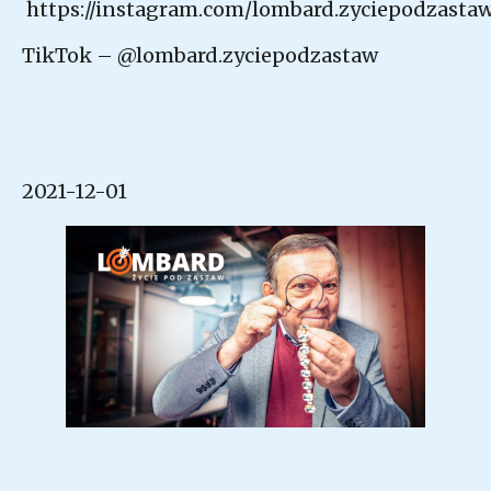
https://instagram.com/lombard.zyciepodzasta
TikTok – @lombard.zyciepodzastaw
2021-12-01