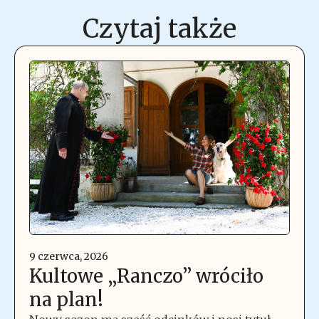
Czytaj także
9 czerwca, 2026
Kultowe „Ranczo” wróciło
na plan!