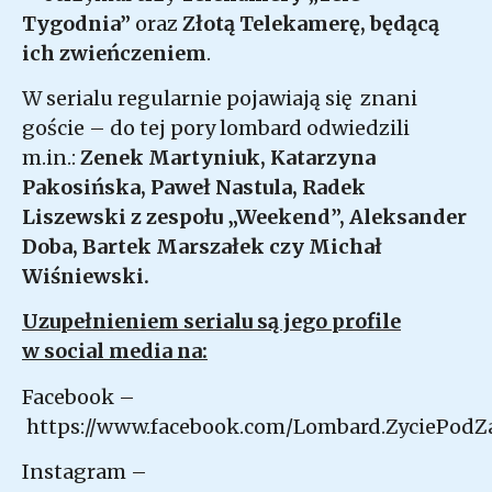
Tygodnia”
oraz
Złotą Telekamerę, będącą
ich zwieńczeniem
.
W serialu regularnie pojawiają się znani
goście – do tej pory lombard odwiedzili
m.in.:
Zenek Martyniuk, Katarzyna
Pakosińska, Paweł Nastula, Radek
Liszewski z zespołu „Weekend”, Aleksander
Doba, Bartek Marszałek czy Michał
Wiśniewski.
Uzupełnieniem serialu są jego profile
w social media na:
Facebook –
https://www.facebook.com/Lombard.ZyciePodZ
Instagram –