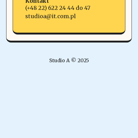
Kontakt
(+48 22) 622 24 44 do 47
studioa@it.com.pl
Studio A © 2025