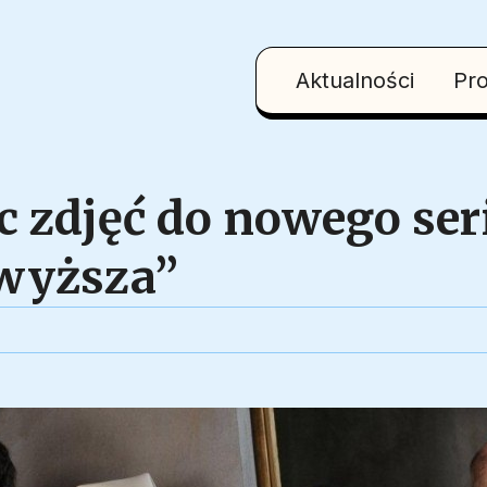
Aktualności
Pr
c zdjęć do nowego ser
 wyższa”