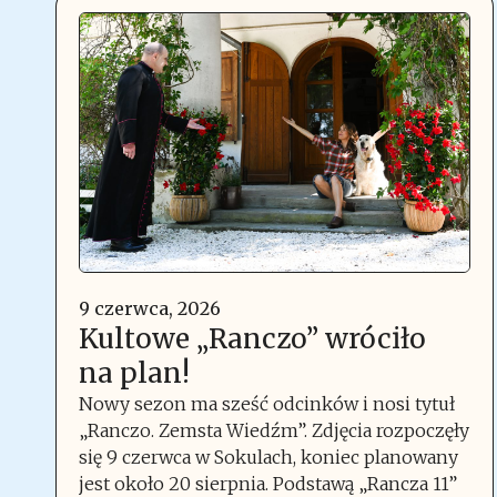
9 czerwca, 2026
Kultowe „Ranczo” wróciło
na plan!
Nowy sezon ma sześć odcinków i nosi tytuł
„Ranczo. Zemsta Wiedźm”. Zdjęcia rozpoczęły
się 9 czerwca w Sokulach, koniec planowany
jest około 20 sierpnia. Podstawą „Rancza 11”