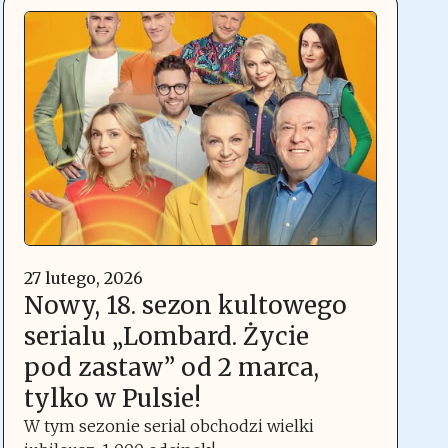
27 lutego, 2026
Nowy, 18. sezon kultowego
serialu „Lombard. Życie
pod zastaw” od 2 marca,
tylko w Pulsie!
W tym sezonie serial obchodzi wielki