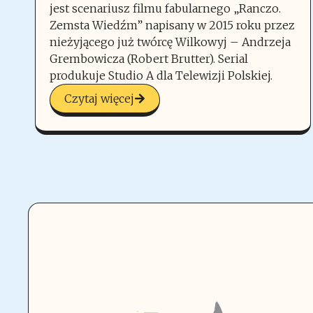
jest scenariusz filmu fabularnego „Ranczo.
Zemsta Wiedźm” napisany w 2015 roku przez
nieżyjącego już twórcę Wilkowyj – Andrzeja
Grembowicza (Robert Brutter). Serial
produkuje Studio A dla Telewizji Polskiej.
Czytaj więcej