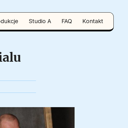
odukcje
Studio A
FAQ
Kontakt
ialu