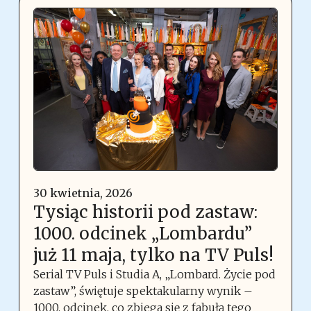
30 kwietnia, 2026
Tysiąc historii pod zastaw:
1000. odcinek „Lombardu”
już 11 maja, tylko na TV Puls!
Serial TV Puls i Studia A, „Lombard. Życie pod
zastaw”, świętuje spektakularny wynik –
1000. odcinek, co zbiega się z fabułą tego