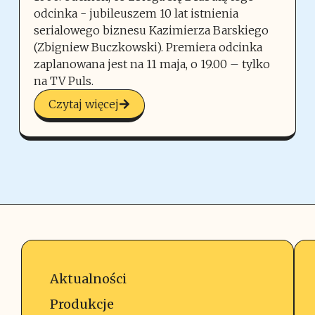
odcinka - jubileuszem 10 lat istnienia
serialowego biznesu Kazimierza Barskiego
(Zbigniew Buczkowski). Premiera odcinka
zaplanowana jest na 11 maja, o 19.00 – tylko
na TV Puls.
Czytaj więcej
Aktualności
Produkcje