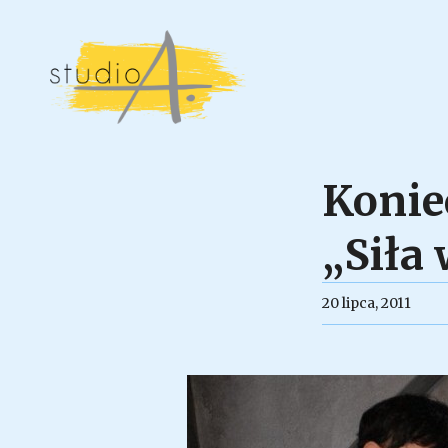
Konie
„Siła
20 lipca, 2011