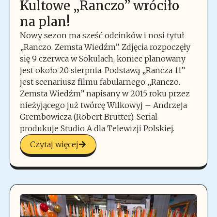
Kultowe „Ranczo” wróciło
na plan!
Nowy sezon ma sześć odcinków i nosi tytuł
„Ranczo. Zemsta Wiedźm”. Zdjęcia rozpoczęły
się 9 czerwca w Sokulach, koniec planowany
jest około 20 sierpnia. Podstawą „Rancza 11”
jest scenariusz filmu fabularnego „Ranczo.
Zemsta Wiedźm” napisany w 2015 roku przez
nieżyjącego już twórcę Wilkowyj – Andrzeja
Grembowicza (Robert Brutter). Serial
produkuje Studio A dla Telewizji Polskiej.
Czytaj więcej