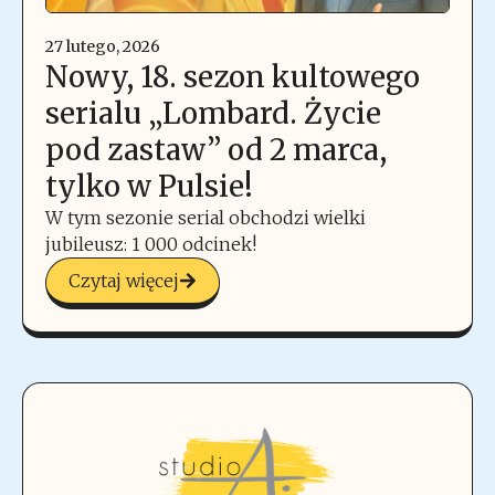
27 lutego, 2026
Nowy, 18. sezon kultowego
serialu „Lombard. Życie
pod zastaw” od 2 marca,
tylko w Pulsie!
W tym sezonie serial obchodzi wielki
jubileusz: 1 000 odcinek!
Czytaj więcej