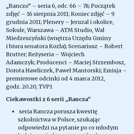
„Ranczo” – seria 6, odc. 66 – 78; Początek
zdjęć – 16 sierpnia 2011; Koniec zdjęć – 9
grudnia 2011; Plenery – Jeruzal i okolice,
Sokule, Warszawa – ATM Studio, Wał
Miedzeszyński (wnętrza Urzędu Gminy
i biura senatora Kozła); Scenariusz – Robert
Brutter; Reżyseria – Wojciech
Adamczyk; Producenci – Maciej Strzembosz,
Dorota Hawliczek, Paweł Mantorski; Emisja –
premierowe odcinki od 4 marca 2012,
godz. 20.20, TVP1
Ciekawostki z 6 serii „Rancza”
seria Rancza porusza kwestię
szkolnictwa w Polsce, szukając
odpowiedzi na pytanie po co młodym