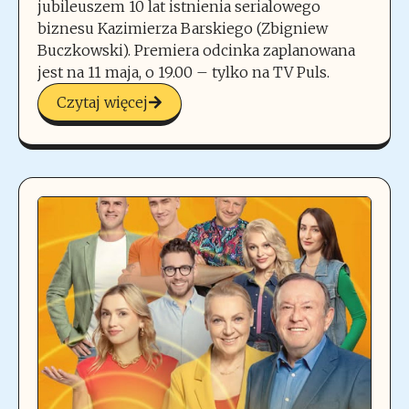
jubileuszem 10 lat istnienia serialowego
biznesu Kazimierza Barskiego (Zbigniew
Buczkowski). Premiera odcinka zaplanowana
jest na 11 maja, o 19.00 – tylko na TV Puls.
Czytaj więcej