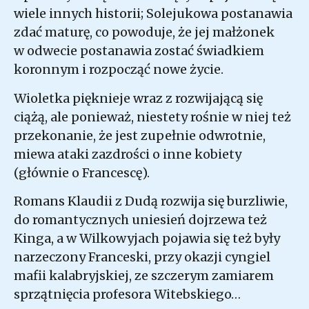
wiele innych historii; Solejukowa postanawia
zdać maturę, co powoduje, że jej małżonek
w odwecie postanawia zostać świadkiem
koronnym i rozpocząć nowe życie.
Wioletka pięknieje wraz z rozwijającą się
ciążą, ale ponieważ, niestety rośnie w niej też
przekonanie, że jest zupełnie odwrotnie,
miewa ataki zazdrości o inne kobiety
(głównie o Francescę).
Romans Klaudii z Dudą rozwija się burzliwie,
do romantycznych uniesień dojrzewa też
Kinga, a w Wilkowyjach pojawia się też były
narzeczony Franceski, przy okazji cyngiel
mafii kalabryjskiej, ze szczerym zamiarem
sprzątnięcia profesora Witebskiego…