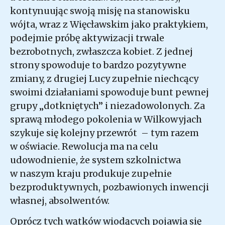
kontynuując swoją misję na stanowisku
wójta, wraz z Więcławskim jako praktykiem,
podejmie próbę aktywizacji trwale
bezrobotnych, zwłaszcza kobiet. Z jednej
strony spowoduje to bardzo pozytywne
zmiany, z drugiej Lucy zupełnie niechcący
swoimi działaniami spowoduje bunt pewnej
grupy „dotkniętych” i niezadowolonych. Za
sprawą młodego pokolenia w Wilkowyjach
szykuje się kolejny przewrót – tym razem
w oświacie. Rewolucja ma na celu
udowodnienie, że system szkolnictwa
w naszym kraju produkuje zupełnie
bezproduktywnych, pozbawionych inwencji
własnej, absolwentów.
Oprócz tych wątków wiodących pojawia się