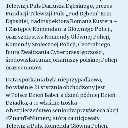
Telewizji Puls Dariusza Dąbskiego, prezes
Fundacji Telewizji Puls „Pod Dębem” Erin
Dąbskiej, nadinspektora Romana Kustera –
I Zastępcy Komendanta Głównego Policji,
oraz szefostwa Komendy Głównej Policji,
Komendy Stołecznej Policji, Centralnego
Biura Zwalczania Cyberprzestępczości,
środowiska funkcjonariuszy polskiej Policji
oraz seniorów.
Data spotkania była nieprzypadkowa,
bo właśnie 21 stycznia obchodzony jest
w Polsce Dzień Babci, a dzień później Dzień
Dziadka, a to właśnie troska
o bezpieczeństwo seniorów przyświeca akcji
#ZnamTeNumery, którą zainicjowały
Telewizja Puls, Komenda Główna Policji,