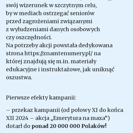
swój wizerunek w szczytnym celu,
by w mediach ostrzegać seniorów
przed zagrożeniami związanymi
z wyłudzeniami danych osobowych
czy oszczędności.
Na potrzeby akcji powstała dedykowana
strona
https://znamtenumery.pl/
na
której znajdują się m.in. materiały
edukacyjne i instruktażowe, jak uniknąć
oszustwa.
Pierwsze efekty kampanii:
– przekaz kampanii (od połowy XI do końca
XII 2024 – akcja „Emerytura na maxa”)
dotarł do
ponad 20 000 000 Polaków!