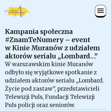
Kampania społeczna
#ZnamTeNumery – event
w Kinie Muranów z udziałem
aktorów serialu „Lombard…”
W warszawskim kinie Muranów
odbyło się wyjątkowe spotkanie z
udziałem aktorów serialu „Lombard.
Życie pod zastaw”, przedstawicieli
Telewizji Puls, Fundacji Telewizji
Puls policji oraz seniorów.