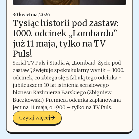
30 kwietnia, 2026
Tysiąc historii pod zastaw:
1000. odcinek „Lombardu”
już 11 maja, tylko na TV
Puls!
Serial TV Puls i Studia A, „Lombard. Życie pod
zastaw”, świętuje spektakularny wynik – 1000.
odcinek, co zbiega się z fabułą tego odcinka -
jubileuszem 10 lat istnienia serialowego
biznesu Kazimierza Barskiego (Zbigniew
Buczkowski). Premiera odcinka zaplanowana
jest na 11 maja, o 19.00 – tylko na TV Puls.
Czytaj więcej