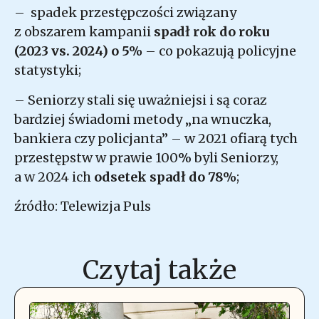
– spadek przestępczości związany
z obszarem kampanii
spadł rok do roku
(2023 vs. 2024) o 5%
– co pokazują policyjne
statystyki;
– Seniorzy stali się uważniejsi i są coraz
bardziej świadomi metody „na wnuczka,
bankiera czy policjanta” – w 2021 ofiarą tych
przestępstw w prawie 100% byli Seniorzy,
a w 2024 ich
odsetek spadł do 78%
;
źródło: Telewizja Puls
Czytaj także