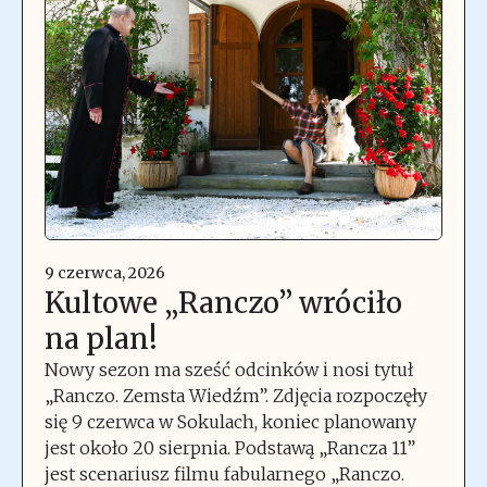
9 czerwca, 2026
Kultowe „Ranczo” wróciło
na plan!
Nowy sezon ma sześć odcinków i nosi tytuł
„Ranczo. Zemsta Wiedźm”. Zdjęcia rozpoczęły
się 9 czerwca w Sokulach, koniec planowany
jest około 20 sierpnia. Podstawą „Rancza 11”
jest scenariusz filmu fabularnego „Ranczo.