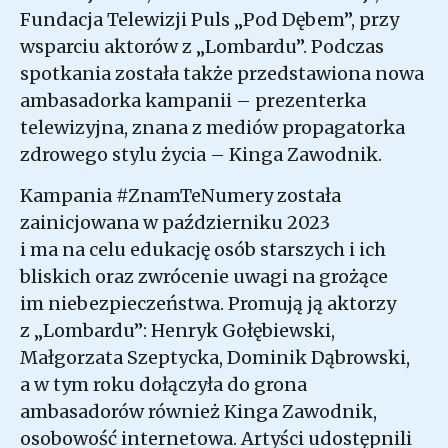
Fundacja Telewizji Puls „Pod Dębem”, przy
wsparciu aktorów z „Lombardu”. Podczas
spotkania została także przedstawiona nowa
ambasadorka kampanii – prezenterka
telewizyjna, znana z mediów propagatorka
zdrowego stylu życia – Kinga Zawodnik.
Kampania #ZnamTeNumery została
zainicjowana w październiku 2023
i ma na celu edukację osób starszych i ich
bliskich oraz zwrócenie uwagi na grożące
im niebezpieczeństwa. Promują ją aktorzy
z „Lombardu”: Henryk Gołębiewski,
Małgorzata Szeptycka, Dominik Dąbrowski,
a w tym roku dołączyła do grona
ambasadorów również Kinga Zawodnik,
osobowość internetowa. Artyści udostępnili