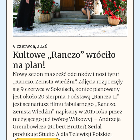
9 czerwca, 2026
Kultowe „Ranczo” wróciło
na plan!
Nowy sezon ma sześć odcinków i nosi tytuł
„Ranczo. Zemsta Wiedźm”. Zdjęcia rozpoczęły
się 9 czerwca w Sokulach, koniec planowany
jest około 20 sierpnia. Podstawą „Rancza 11”
jest scenariusz filmu fabularnego „Ranczo.
Zemsta Wiedźm” napisany w 2015 roku przez
nieżyjącego już twórcę Wilkowyj – Andrzeja
Grembowicza (Robert Brutter). Serial
produkuje Studio A dla Telewizji Polskiej.