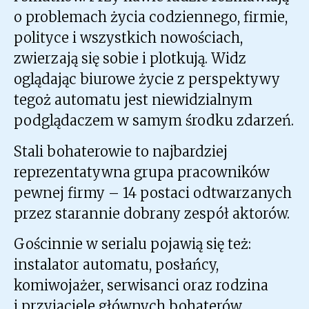
o problemach życia codziennego, firmie,
polityce i wszystkich nowościach,
zwierzają się sobie i plotkują. Widz
oglądając biurowe życie z perspektywy
tegoż automatu jest niewidzialnym
podglądaczem w samym środku zdarzeń.
Stali bohaterowie to najbardziej
reprezentatywna grupa pracowników
pewnej firmy – 14 postaci odtwarzanych
przez starannie dobrany zespół aktorów.
Gościnnie w serialu pojawią się też:
instalator automatu, posłańcy,
komiwojażer, serwisanci oraz rodzina
i przyjaciele głównych bohaterów.