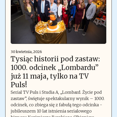
30 kwietnia, 2026
Tysiąc historii pod zastaw:
1000. odcinek „Lombardu”
już 11 maja, tylko na TV
Puls!
Serial TV Puls i Studia A, „Lombard. Życie pod
zastaw”, świętuje spektakularny wynik – 1000.
odcinek, co zbiega się z fabułą tego odcinka -
jubileuszem 10 lat istnienia serialowego