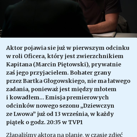
Aktor pojawia sie już w pierwszym odcinku
w roli Oficera, który jest zwierzchnikiem
Kapitana (Marcin Piętowski), prywatnie
zaś jego przyjacielem. Bohater grany
przez Bartka Głogowskiego, nie ma łatwego
zadania, ponieważ jest między młotem
i kowadłem… Emisja premierowych
odcinków nowego sezonu „Dziewczyn
ze Lwowa” już od 13 września, w każdy
piątek o godz. 20:35 w TVP1
Złapaliśmy aktora na planie, w czasie zdjęć