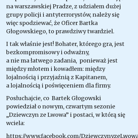
na warszawskiej Pradze, z udziałem dużej
grupy policji i antyterrorystów, należy się
więc spodziewać, że Oficer Bartka
Głogowskiego, to prawdziwy twardziel.
I tak właśnie jest! Bohater, którego gra, jest
bezkompromisowy i odważny,
a nie ma łatwego zadania, ponieważ jest
między młotem i kowadłem: między
lojalnością i przyjaźnią z Kapitanem,
a lojalnością i poświęceniem dla firmy.
Posłuchajcie, co Bartek Głogowski
powiedział o nowym, czwartym sezonie
„Dziewczyn ze Lwowa” i postaci, w którą się
wciela:
https://www.facebook.com/DziewczynyzeLwowa