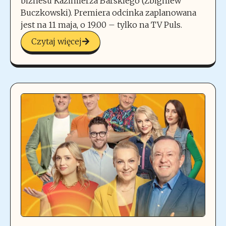
biznesu Kazimierza Barskiego (Zbigniew
Buczkowski). Premiera odcinka zaplanowana
jest na 11 maja, o 19.00 – tylko na TV Puls.
Czytaj więcej