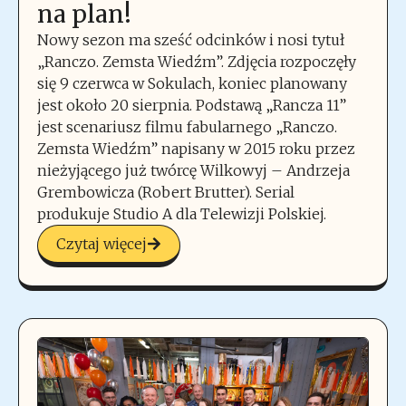
na plan!
Nowy sezon ma sześć odcinków i nosi tytuł
„Ranczo. Zemsta Wiedźm”. Zdjęcia rozpoczęły
się 9 czerwca w Sokulach, koniec planowany
jest około 20 sierpnia. Podstawą „Rancza 11”
jest scenariusz filmu fabularnego „Ranczo.
Zemsta Wiedźm” napisany w 2015 roku przez
nieżyjącego już twórcę Wilkowyj – Andrzeja
Grembowicza (Robert Brutter). Serial
produkuje Studio A dla Telewizji Polskiej.
Czytaj więcej