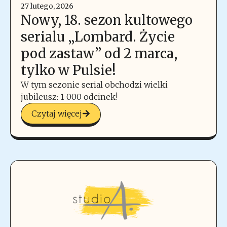
27 lutego, 2026
Nowy, 18. sezon kultowego
serialu „Lombard. Życie
pod zastaw” od 2 marca,
tylko w Pulsie!
W tym sezonie serial obchodzi wielki
jubileusz: 1 000 odcinek!
Czytaj więcej